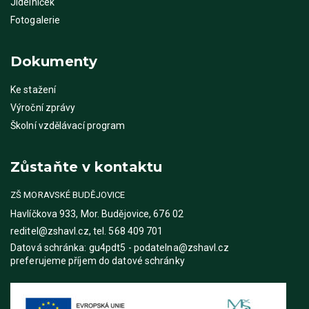
Jídelníček
Fotogalerie
Dokumenty
Ke stažení
Výroční zprávy
Školní vzdělávací program
Zůstaňte v kontaktu
ZŠ MORAVSKÉ BUDĚJOVICE
Havlíčkova 933, Mor. Budějovice, 676 02
reditel@zshavl.cz, tel. 568 409 701
Datová schránka: gu4pdt5 - podatelna@zshavl.cz
preferujeme příjem do datové schránky