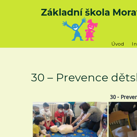
Základní škola Mora
Úvod
I
30 – Prevence děts
30 - Preve