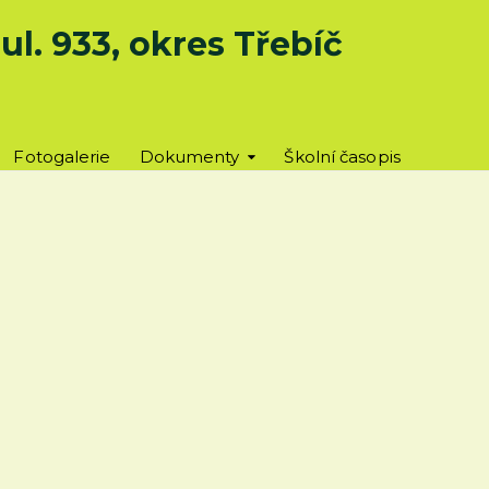
l. 933, okres Třebíč
Fotogalerie
Dokumenty
Školní časopis