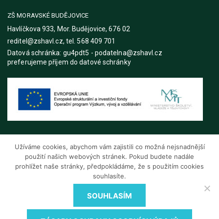
ZŠ MORAVSKÉ BUDĚJOVICE
Havlíčkova 933, Mor. Budějovice, 676 02
reditel@zshavl.cz, tel. 568 409 701
Datová schránka: gu4pdt5 - podatelna@zshavl.cz
preferujeme příjem do datové schránky
Užíváme cookies, abychom vám zajistili co možná nejsnadnější
použití našich webových stránek. Pokud budete nadále
prohlížet naše stránky, předpokládáme, že s použitím cookies
souhlasíte.
SOUHLASÍM