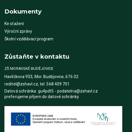
Dokumenty
Ke stažení
Výroční zprávy
Školní vzdělávací program
Zůstaňte v kontaktu
ZŠ MORAVSKÉ BUDĚJOVICE
Havlíčkova 933, Mor. Budějovice, 676 02
reditel@zshavl.cz, tel. 568 409 701
Datová schránka: gu4pdt5 - podatelna@zshavl.cz
preferujeme příjem do datové schránky