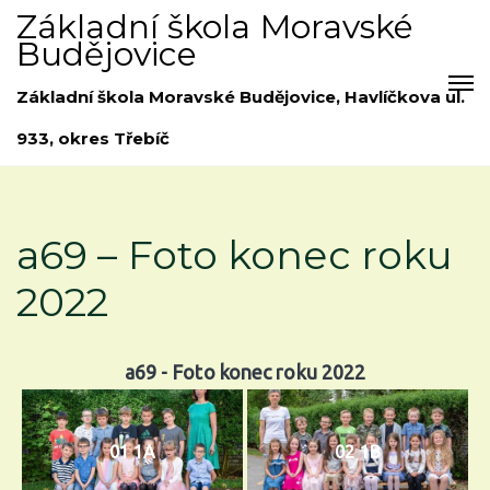
Základní škola Moravské
Budějovice
Základní škola Moravské Budějovice, Havlíčkova ul.
933, okres Třebíč
a69 – Foto konec roku
2022
a69 - Foto konec roku 2022
01 1A
02 1B