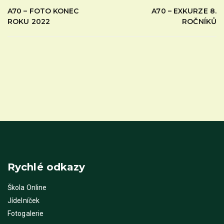
A70 – FOTO KONEC
A70 – EXKURZE 8.
ROKU 2022
ROČNÍKŮ
Rychlé odkazy
Škola Online
Jídelníček
Fotogalerie