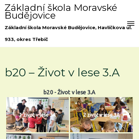
Základní škola Moravské
Budějovice
Základní škola Moravské Budějovice, Havlíčkova ul.
933, okres Třebíč
b20 – Život v lese 3.A
b20 - Život v lese 3.A
1 zivot v lese 3A
2 zivot v lese 3A