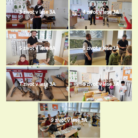
3 zivot v lese 3A
4 zivot v lese 3A
5 zivot v lese 3A
6 zivot v lese 3A
7 zivot v lese 3A
8 zivot v lese 3A
9 zivot v lese 3A