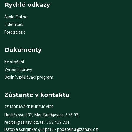
Rychlé odkazy
Škola Online
Jídelníček
Fotogalerie
Dokumenty
Ke stažení
Výroční zprávy
Školní vzdělávací program
Zůstaňte v kontaktu
ZŠ MORAVSKÉ BUDĚJOVICE
Havlíčkova 933, Mor. Budějovice, 676 02
reditel@zshavl.cz, tel. 568 409 701
Datová schránka: gu4pdt5 - podatelna@zshavl.cz