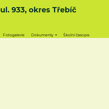
l. 933, okres Třebíč
Fotogalerie
Dokumenty
Školní časopis