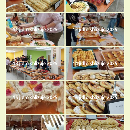
11 jidlo sblizuje 2025
12 jidlo sblizuje 2025
13 jidlo sblizuje 2025
14 jidlo sblizuje 2025
15 jidlo sblizuje 2025
16 jidlo sblizuje 2025