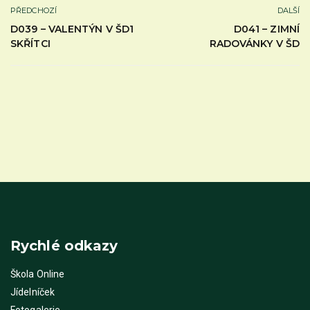
PŘEDCHOZÍ
DALŠÍ
D039 – VALENTÝN V ŠD1
D041 – ZIMNÍ
SKŘÍTCI
RADOVÁNKY V ŠD
Rychlé odkazy
Škola Online
Jídelníček
Fotogalerie