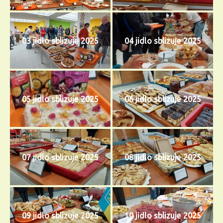
03 jidlo sblizuje 2025
04 jidlo sblizuje 2025
05 jidlo sblizuje 2025
06 jidlo sblizuje 2025
07 jidlo sblizuje 2025
08 jidlo sblizuje 2025
09 jidlo sblizuje 2025
10 jidlo sblizuje 2025