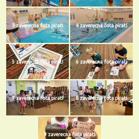
3 zaverecna fota pirati
4 zaverecna fota pirati
5 zaverecna fota pirati
6 zaverecna fota pirati
7 zaverecna fota pirati
8 zaverecna fota pirati
9 zaverecna fota pirati