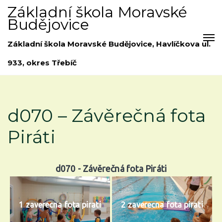
Základní škola Moravské
Budějovice
Základní škola Moravské Budějovice, Havlíčkova ul.
933, okres Třebíč
d070 – Závěrečná fota
Piráti
d070 - Závěrečná fota Piráti
1 zaverecna fota pirati
2 zaverecna fota pirati