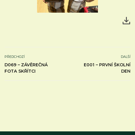
PŘEDCHOZÍ
DALŠÍ
D069 – ZÁVĚREČNÁ
E001 – PRVNÍ ŠKOLNÍ
FOTA SKŘÍTCI
DEN