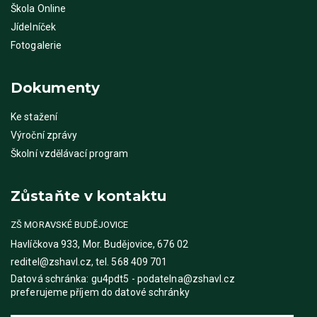
Škola Online
Jídelníček
Fotogalerie
Dokumenty
Ke stažení
Výroční zprávy
Školní vzdělávací program
Zůstaňte v kontaktu
ZŠ MORAVSKÉ BUDĚJOVICE
Havlíčkova 933, Mor. Budějovice, 676 02
reditel@zshavl.cz, tel. 568 409 701
Datová schránka: gu4pdt5 - podatelna@zshavl.cz
preferujeme příjem do datové schránky