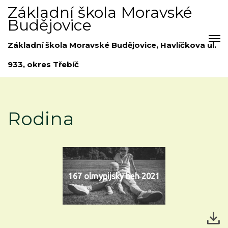
Základní škola Moravské
Budějovice
Základní škola Moravské Budějovice, Havlíčkova ul.
933, okres Třebíč
Rodina
167 olmypijsky beh 2021