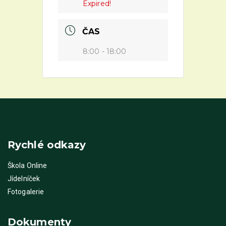
Expired!
ČAS
8:00 - 18:00
Rychlé odkazy
Škola Online
Jídelníček
Fotogalerie
Dokumenty