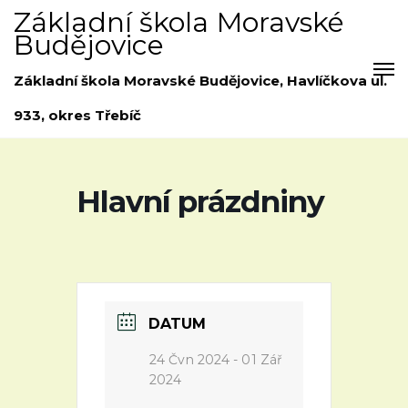
Základní škola Moravské
Budějovice
Základní škola Moravské Budějovice, Havlíčkova ul.
933, okres Třebíč
Hlavní prázdniny
DATUM
24 Čvn 2024
- 01 Zář
2024