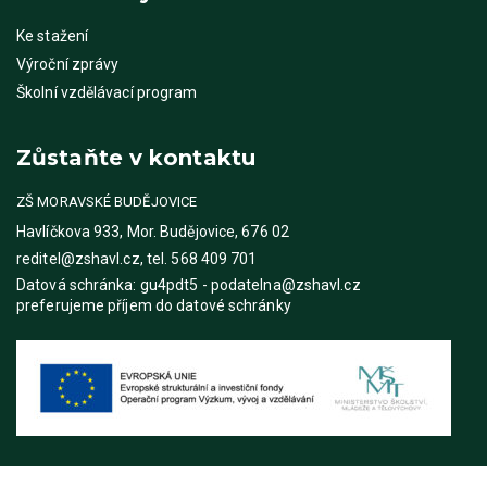
Ke stažení
Výroční zprávy
Školní vzdělávací program
Zůstaňte v kontaktu
ZŠ MORAVSKÉ BUDĚJOVICE
Havlíčkova 933, Mor. Budějovice, 676 02
reditel@zshavl.cz, tel. 568 409 701
Datová schránka: gu4pdt5 - podatelna@zshavl.cz
preferujeme příjem do datové schránky