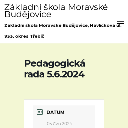
Základní škola Moravské
Budějovice
Základní škola Moravské Budějovice, Havlíčkova ul.
933, okres Třebíč
Pedagogická
rada 5.6.2024
DATUM
05 Čvn 2024