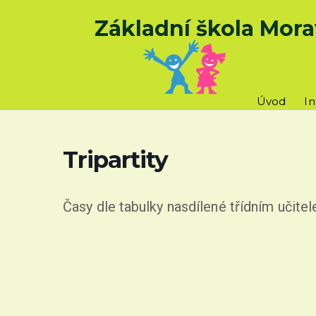
Základní škola Mora
Úvod
I
Tripartity
Časy dle tabulky nasdílené třídním učite