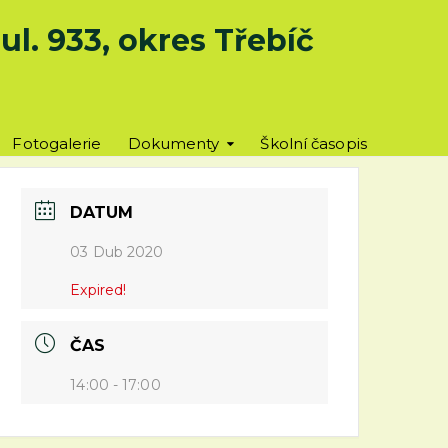
l. 933, okres Třebíč
Fotogalerie
Dokumenty
Školní časopis
DATUM
03 Dub 2020
Expired!
ČAS
14:00 - 17:00