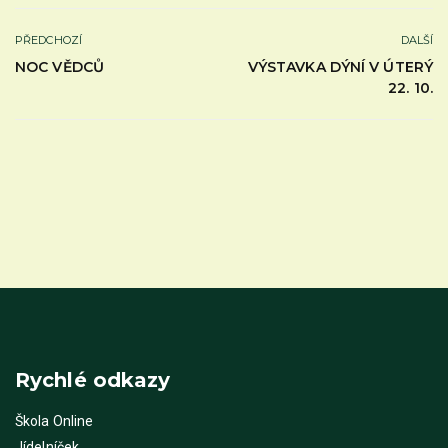
PŘEDCHOZÍ
DALŠÍ
NOC VĚDCŮ
VÝSTAVKA DÝNÍ V ÚTERÝ
22. 10.
Rychlé odkazy
Škola Online
Jídelníček