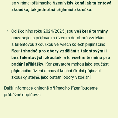
se v rámci přijímacího řízení
vždy koná jak talentová
zkouška, tak jednotná přijímací zkouška.
Od školního roku 2024/2025 jsou
veškeré termíny
související s přijímacím řízením do oborů vzdělání
s talentovou zkouškou ve všech kolech přijímacího
řízení
shodné pro obory vzdělání s talentovými i
bez talentových zkoušek
, a to
včetně termínu pro
podání přihlášky
. Konzervatoře mohou jako součást
přijímacího řízení stanovit konání školní přijímací
zkoušky stejně, jako ostatní obory vzdělání.
Další informace ohledně přijímacího řízení budeme
průběžně doplňovat.