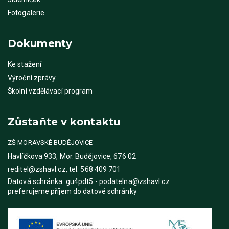
Fotogalerie
Dokumenty
Ke stažení
Výroční zprávy
Školní vzdělávací program
Zůstaňte v kontaktu
ZŠ MORAVSKÉ BUDĚJOVICE
Havlíčkova 933, Mor. Budějovice, 676 02
reditel@zshavl.cz, tel. 568 409 701
Datová schránka: gu4pdt5 - podatelna@zshavl.cz
preferujeme příjem do datové schránky