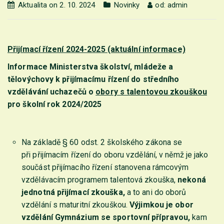
Aktualita on 2. 10. 2024
Novinky
od:
admin
Přijímací řízení 2024-2025 (aktuální informace)
Informace Ministerstva školství, mládeže a
tělovýchovy k přijímacímu řízení do středního
vzdělávání uchazečů o
obory s talentovou zkouškou
pro školní rok 2024/2025
Na základě § 60 odst. 2 školského zákona se
při přijímacím řízení do oboru vzdělání, v němž je jako
součást přijímacího řízení stanovena rámcovým
vzdělávacím programem talentová zkouška,
nekoná
jednotná přijímací zkouška,
a to ani do oborů
vzdělání s maturitní zkouškou.
Výjimkou je obor
vzdělání Gymnázium se sportovní přípravou,
kam