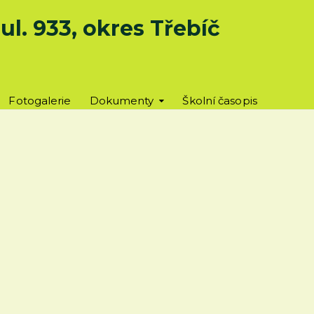
l. 933, okres Třebíč
Fotogalerie
Dokumenty
Školní časopis