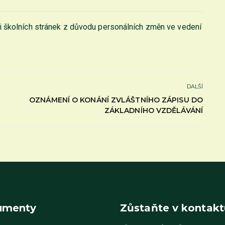
i školních stránek z důvodu personálních změn ve vedení
DALŠÍ
OZNÁMENÍ O KONÁNÍ ZVLÁŠTNÍHO ZÁPISU DO
ZÁKLADNÍHO VZDĚLÁVÁNÍ
umenty
Zůstaňte v kontakt