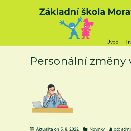
Základní škola Mora
Úvod
I
Personální změny v
Aktualita on 5. 8. 2022
Novinky
od:
admi