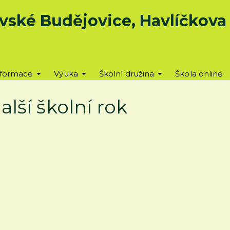
vské Budějovice, Havlíčkova u
nformace
Výuka
Školní družina
Škola online
alší školní rok