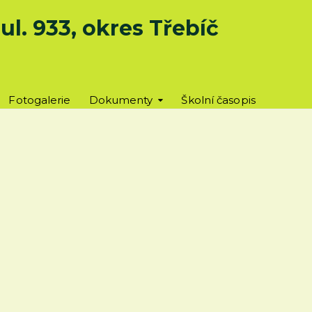
l. 933, okres Třebíč
Fotogalerie
Dokumenty
Školní časopis