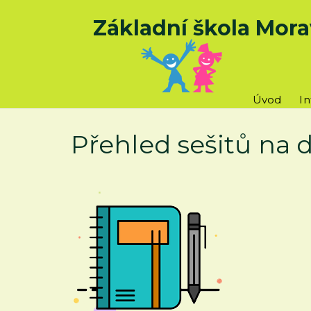
Základní škola Mora
Úvod
I
Přehled sešitů na d