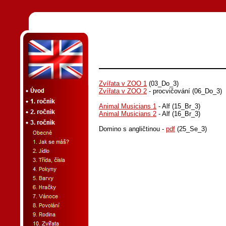
Zvířata v ZOO 1
(03_Do_3)
Zvířata v ZOO 2
- procvičování (06_Do_3)
Animal Musicians 1
- Alf (15_Br_3)
Animal Musicians 2
- Alf (16_Br_3)
Domino s angličtinou -
pdf
(25_Se_3)